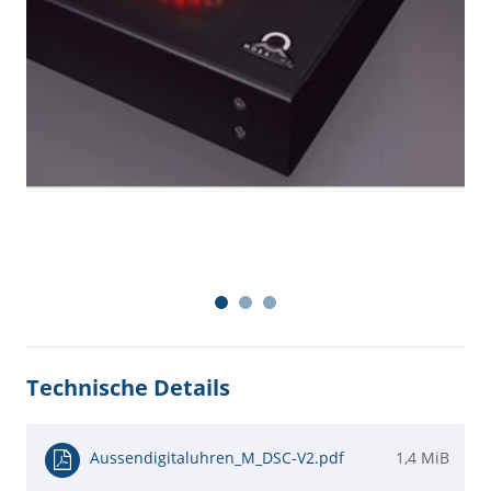
Technische Details
Aussendigitaluhren_M_DSC-V2.pdf
1,4 MiB