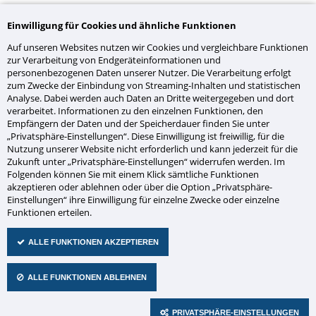
Einwilligung für Cookies und ähnliche Funktionen
Weitere Informationen
Auf unseren Websites nutzen wir Cookies und vergleichbare Funktionen
zur Verarbeitung von Endgeräteinformationen und
personenbezogenen Daten unserer Nutzer. Die Verarbeitung erfolgt
zum Zwecke der Einbindung von Streaming-Inhalten und statistischen
Analyse. Dabei werden auch Daten an Dritte weitergegeben und dort
verarbeitet. Informationen zu den einzelnen Funktionen, den
Empfängern der Daten und der Speicherdauer finden Sie unter
„Privatsphäre-Einstellungen“. Diese Einwilligung ist freiwillig, für die
Sie haben Fragen zu diesem
Nutzung unserer Website nicht erforderlich und kann jederzeit für die
Produkt?
Zukunft unter „Privatsphäre-Einstellungen“ widerrufen werden. Im
Folgenden können Sie mit einem Klick sämtliche Funktionen
akzeptieren oder ablehnen oder über die Option „Privatsphäre-
Nehmen Sie Kontakt mit uns auf!
Einstellungen“ ihre Einwilligung für einzelne Zwecke oder einzelne
Funktionen erteilen.
Firma
ALLE FUNKTIONEN AKZEPTIEREN
ALLE FUNKTIONEN ABLEHNEN
Abteilung
PRIVATSPHÄRE-EINSTELLUNGEN