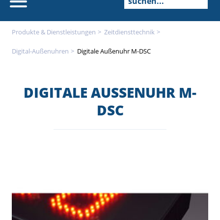
Produkte & Dienstleistungen
Zeitdienst­technik
Digital-Außenuhren
Digitale Außenuhr M-DSC
DIGITALE AUSSENUHR M-D
SC