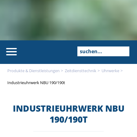
Produkte & Dienstleistungen
Zeitdienst­technik
Uhrwerke
Industrieuhrwerk NBU 190/190t
INDUSTRIEUHRWERK NBU
190/190T